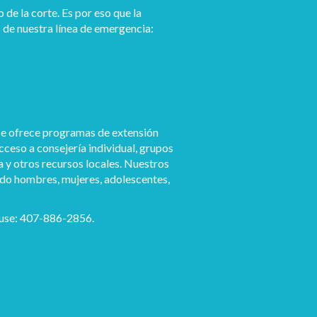
e la corte. Es por eso que la
 de nuestra línea de emergencia:
use ofrece programas de extensión
cceso a consejería individual, grupos
a y otros recursos locales. Nuestros
ndo hombres, mujeres, adolescentes,
House: 407-886-2856.