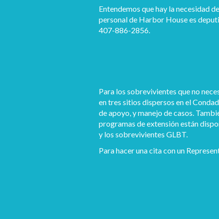
Entendemos que hay la necesidad de 
personal de Harbor House es deputiz
407-886-2856.
Para los sobrevivientes que no nece
en tres sitios dispersos en el Conda
de apoyo, y manejo de casos. También
programas de extensión están dispon
y los sobrevivientes GLBT.
Para hacer una cita con un Represen