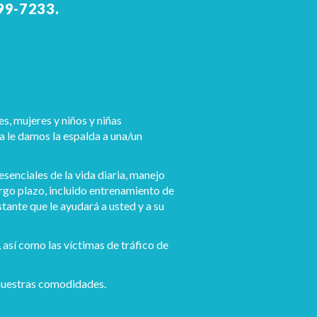
99-7233.
, mujeres y niños y niñas
 le damos la espalda a una/un
enciales de la vida diaria, manejo
argo plazo, incluido entrenamiento de
tante que le ayudará a usted y a su
sí como las víctimas de tráfico de
 nuestras comodidades.