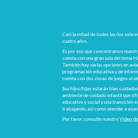
Casi la mitad de todos las/los sobre
cuatro años.
Es por eso que concentramos nuestros 
cuenta con una gran sala del tema Ha
También hay varias opciones en aulas
programación educativa y de informa
cuenta con dos zonas de juegos al ai
Sus hijos/hijas estarán bien cuidado
ambiente de cuidado infantil que of
educativo y social y una transición 
trabajando, así como atender a asunt
Por favor, consulte nuestro
Video de