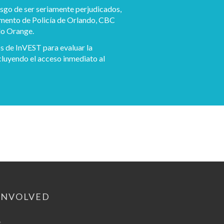
esgo de ser seriamente perjudicados,
mento de Policía de Orlando, CBC
do Orange.
s de InVEST para evaluar la
ncluyendo el acceso inmediato al
INVOLVED
s