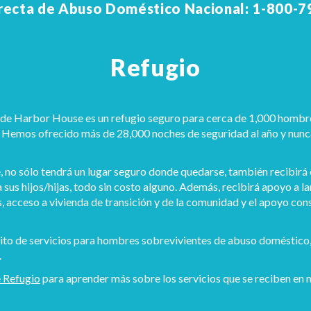
irecta de Abuso Doméstico Nacional: 1-800-7
Refugio
de Harbor House es un refugio seguro para cerca de 1,000 hombres
 Hemos ofrecido más de 28,000 noches de seguridad al año y nunca
no sólo tendrá un lugar seguro donde quedarse, también recibirá es
a sus hijos/hijas, todo sin costo alguno. Además, recibirá apoyo a l
, acceso a vivienda de transición y de la comunidad y el apoyo cons
o de servicios para hombres sobrevivientes de abuso doméstico, a
.
 Refugio
para aprender más sobre los servicios que se reciben en