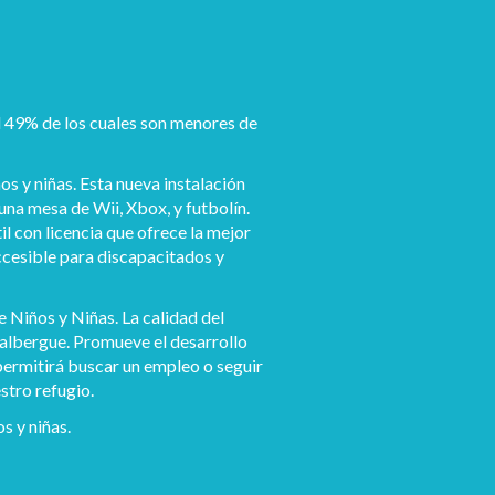
el 49% de los cuales son menores de
os y niñas. Esta nueva instalación
una mesa de Wii, Xbox, y futbolín.
l con licencia que ofrece la mejor
ccesible para discapacitados y
 Niños y Niñas. La calidad del
 albergue. Promueve el desarrollo
 permitirá buscar un empleo o seguir
stro refugio.
s y niñas.