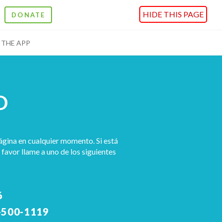
HIDE THIS PAGE
DONATE
THE APP
D
ágina en cualquier momento. Si está
 favor llame a uno de los siguientes
6
0-500-1119