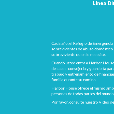
Linea D
Cada año, el Refugio de Emergencia 
sobrevivientes de abuso doméstico.
sobreviviente quien lo necesite.
Cuando usted entra a Harbor House, 
de casos, consejería y guardería par
trabajo y entrenamiento de financias
familia durante su camino.
Harbor House ofrece el mismo ámbit
personas de todas partes del mundo
Por favor, consulte nuestro
Video de