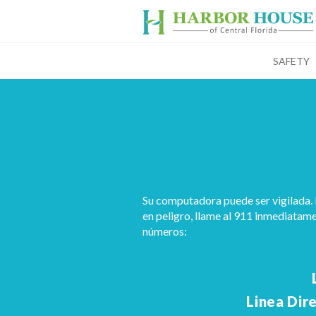
SAFETY
Su computadora puede ser vigilada. 
en peligro, llame al 911 inmediatamen
números:
Linea Dir