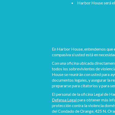
Harbor House será el 
En Harbor House, entendemos que el 
compasiva si usted está en necesida
Con una oficina ubicada directament
todos los sobrevivientes de violenci
House se reunirán con usted para ay
documentos legales, y asegurar la r
prepararse para citatorios y para se
El personal de la oficina Legal de 
Defensa Legal
para obtener más info
protección contra la violencia domés
del Condado de Orange, 425 N. Ora