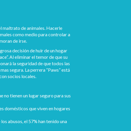
l maltrato de animales. Hacerle
nimales como medio para controlar a
moran de irse.
grosa decisión de huir de un hogar
e”. Al eliminar el temor de que su
onará la seguridad de que todos las
 mas segura. La perrera “Paws” está
on socios locales.
e no tienen un lugar seguro para sus
les domésticos que viven en hogares
 los abusos, el 57% han tenido una