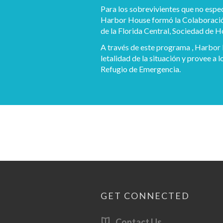
Para los sobrevivientes que no espe
Harbor House formó la Colaboración
de la Florida Central, Sociedad de 
A través de este programa , Harbor 
letalidad de la situación y provee a 
Refugio de Emergencia.
GET CONNECTED
Contact Us