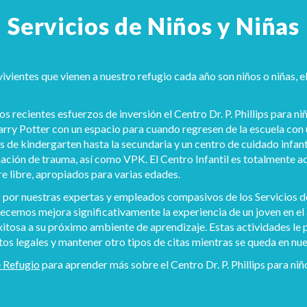
Servicios de Niños y Niñas
vivientes que vienen a nuestro refugio cada año son niños o niñas, 
recientes esfuerzos de inversión el Centro Dr. P. Phillips para niñ
rry Potter con un espacio para cuando regresen de la escuela con 
 de kindergarten hasta la secundaria y un centro de cuidado infanti
ción de trauma, así como VPK. El Centro Infantil es totalmente a
re libre, apropiados para varias edades.
s por nuestras expertas y empleados compasivos de los Servicios de
recemos mejora significativamente la experiencia de un joven en el
exitosa a su próximo ambiente de aprendizaje. Estas actividades le
os legales y mantener otro tipos de citas mientras se queda en nue
 Refugio
para aprender más sobre el Centro Dr. P. Phillips para niño