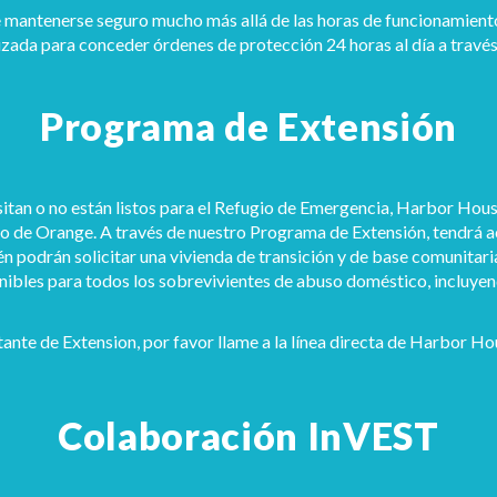
mantenerse seguro mucho más allá de las horas de funcionamiento d
ada para conceder órdenes de protección 24 horas al día a través
Programa de Extensión
sitan o no están listos para el Refugio de Emergencia, Harbor Ho
do de Orange. A través de nuestro Programa de Extensión, tendrá a
 podrán solicitar una vivienda de transición y de base comunitari
ibles para todos los sobrevivientes de abuso doméstico, incluye
tante de Extension, por favor llame a la línea directa de Harbor 
Colaboración InVEST